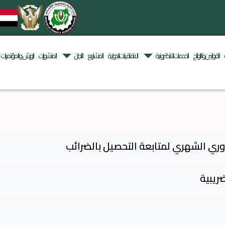
ع
اللجان
المنشورات
الورش و المؤتمرات
الاعلام
English