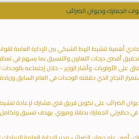
ين الإدارة العامة لقوات الجمارك وديوان الضرائب
سيق بما يسهم في تعظيم الإيرادات العامة لمواجهة
لال إجتماعه بالوحدات الإيرادية بمشاركة أ. عبدالله
في العام السابق وزيادة فرص النجاح للعام الجاري
ني مشترك لإعادة تنشيط الربط الشبكي السابق
روي بهدف تنسيق وتكامل عمل الوحدتين وتسهيل
إدارة العامة للإيرادات القومية ومدير الإدارة